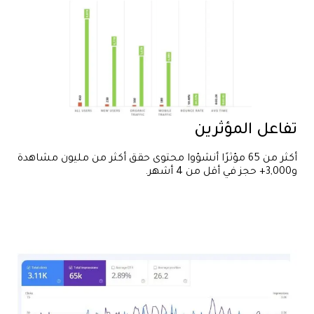
تفاعل المؤثرين
أكثر من 65 مؤثرًا أنشؤوا محتوى حقق أكثر من مليون مشاهدة
و3,000+ حجز في أقل من 4 أشهر.