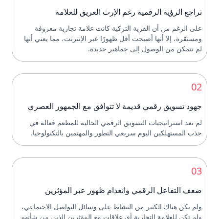
تراجع الرؤية الرقمية رغم الإرث العريق للعلامة
على الرغم من أن القرية التركية كانت علامة تجارية معروفة
ومستقرة، إلا أنها أصبحت أقل ظهورًا عبر الإنترنت، مما يعني أنها
لم تتمكن من الوصول إلى جماهير جديدة.
02
جهود تسويق رقمي قديمة لا تتوافق مع الجمهور العصري
لم تعد استراتيجيات التسويق الرقمي الحالية للمطعم فعالة في
جذب المستهلكين اليوم سريعي التطور والمهتمين بالتكنولوجيا.
03
ضعف التفاعل الرقمي وانعدام ظهور عبر المؤثرين
ولم يكن هناك الكثير من النشاط على وسائل التواصل الاجتماعي،
ولم تكن للعلامة التجارية أي علاقات مع المؤثرين الذين من شأنهم