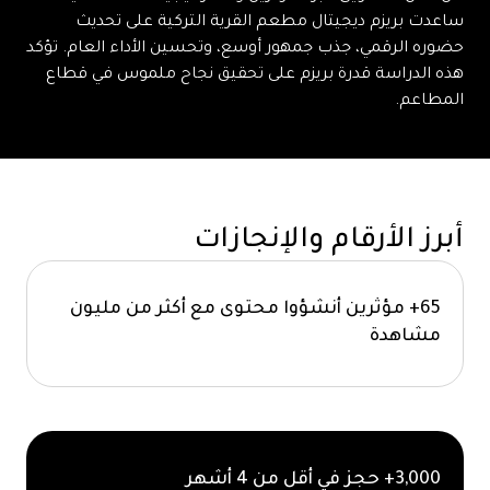
ساعدت بريزم ديجيتال مطعم القرية التركية على تحديث
حضوره الرقمي، جذب جمهور أوسع، وتحسين الأداء العام. تؤكد
هذه الدراسة قدرة بريزم على تحقيق نجاح ملموس في قطاع
المطاعم.
أبرز الأرقام والإنجازات
65+ مؤثرين أنشؤوا محتوى مع أكثر من مليون
مشاهدة
3,000+ حجز في أقل من 4 أشهر