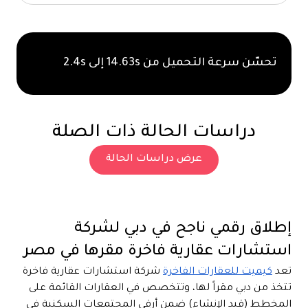
تحسّن سرعة التحميل من 14.63s إلى 2.4s
دراسات الحالة ذات الصلة
عرض دراسات الحالة
إطلاق رقمي ناجح في دبي لشركة
استشارات عقارية فاخرة مقرها في مصر
تعد
كيميت للعقارات الفاخرة
شركة استشارات عقارية فاخرة
تتخذ من دبي مقراً لها، وتتخصص في العقارات القائمة على
المخطط (قيد الإنشاء) ضمن أرقى المجتمعات السكنية في