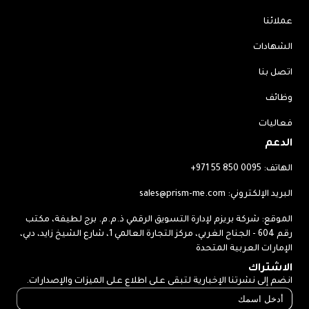
عملائنا
الشهادات
اتصل بنا
وظائف
فعاليات
الدعم
الهاتف:
+971 55 850 0095
البريد الإلكتروني:
sales@prism-me.com
الموقع: شركة بريزم لإدارة التسويق الرقمي ذ.م.م. برج لطيفة، مكتب
رقم 604 - الجناح الغربي، مركز التجارة العالمي 1، شارع الشيخ زايد، دبي،
الإمارات العربية المتحدة
الاشتراك
انضم إلى نشرتنا الإخبارية لتبقى على اطلاع على الميزات والإصدارات.