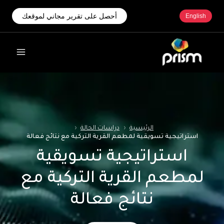
أحصل على تقرير مجاني لموقعك
English
الرئيسية
‹
دراسات الحالة
‹
استراتيجية تسويقية لمطعم القرية التركية مع نتائج فعالة
استراتيجية تسويقية
لمطعم القرية التركية مع
نتائج فعالة