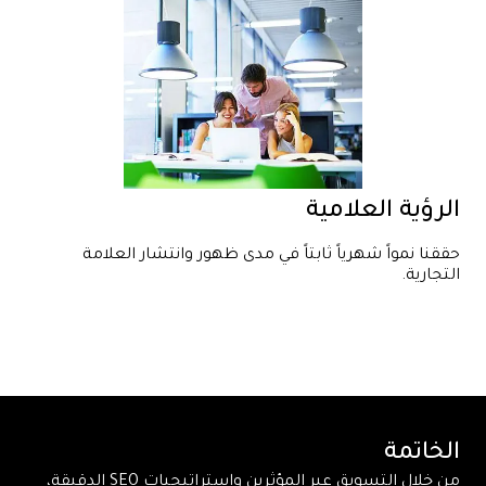
الرؤية العلامية
حققنا نمواً شهرياً ثابتاً في مدى ظهور وانتشار العلامة
التجارية.
الخاتمة
من خلال التسويق عبر المؤثرين واستراتيجيات SEO الدقيقة،