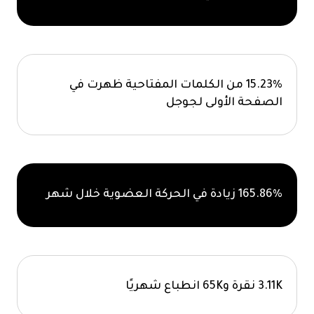
15.23% من الكلمات المفتاحية ظهرت في
الصفحة الأولى لجوجل
165.86% زيادة في الحركة العضوية خلال شهر
3.11K نقرة و65K انطباع شهريًا