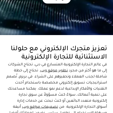
تعزيز متجرك الإلكتروني مع حلولنا
الاستثنائية للتجارة الإلكترونية
في عالم التجارة الإلكترونية المتسارع في دبي، تحتاج الشركات
إلى ما هو أكثر من مجرد
تطوير موقع ويب
. تحتاج إلى خطة
شاملة لجذب العملاء وتحفيزهم على الشراء. في بريزم، نُصمم
استراتيجيات تسويق إلكتروني مخصصة باستخدام أحدث
التقنيات والأفكار الإبداعية لدعم نمو عملك. يمكننا مساعدتك
على تنمية أعمالك، سواءً كنتَ مسؤولاً عن سوق تجارة
إلكترونية متعدد البائعين أو كنتَ تبحث عن خدمات إدارة
أسواق التجارة الإلكترونية. من
تصميمات مواقع ويب
أنيقة