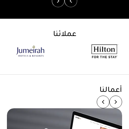
عملائنا
أعمالنا