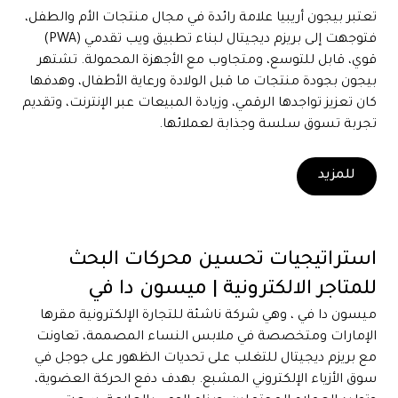
تعتبر بيجون أريبيا علامة رائدة في مجال منتجات الأم والطفل،
فتوجهت إلى بريزم ديجيتال لبناء تطبيق ويب تقدمي (PWA)
قوي، قابل للتوسع، ومتجاوب مع الأجهزة المحمولة. تشتهر
بيجون بجودة منتجات ما قبل الولادة ورعاية الأطفال، وهدفها
كان تعزيز تواجدها الرقمي، وزيادة المبيعات عبر الإنترنت، وتقديم
تجربة تسوق سلسة وجذابة لعملائها.
للمزيد
استراتيجيات تحسين محركات البحث
للمتاجر الالكترونية | ميسون دا في
ميسون دا في ، وهي شركة ناشئة للتجارة الإلكترونية مقرها
الإمارات ومتخصصة في ملابس النساء المصممة، تعاونت
مع بريزم ديجيتال للتغلب على تحديات الظهور على جوجل في
سوق الأزياء الإلكتروني المشبع. بهدف دفع الحركة العضوية،