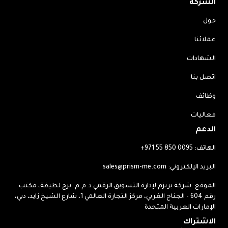
الشركة
حول
عملائنا
الشهادات
اتصل بنا
وظائف
فعاليات
الدعم
الهاتف:
+971 55 850 0095
البريد الإلكتروني:
sales@prism-me.com
الموقع: شركة بريزم لإدارة التسويق الرقمي ذ.م.م. برج لطيفة، مكتب
رقم 604 - الجناح الغربي، مركز التجارة العالمي 1، شارع الشيخ زايد، دبي،
الإمارات العربية المتحدة
الاشتراك