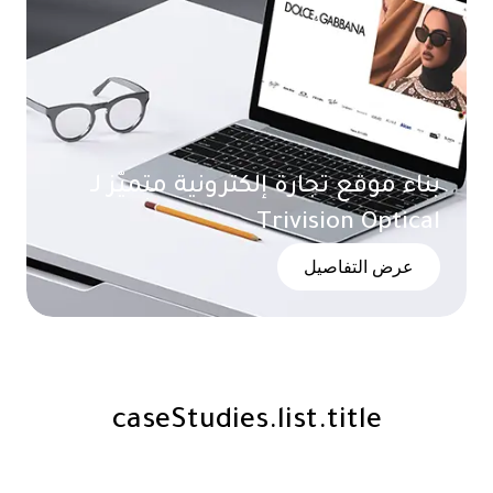
بناء موقع تجارة إلكترونية متميّز لـ
Trivision Optical
عرض التفاصيل
caseStudies.list.title