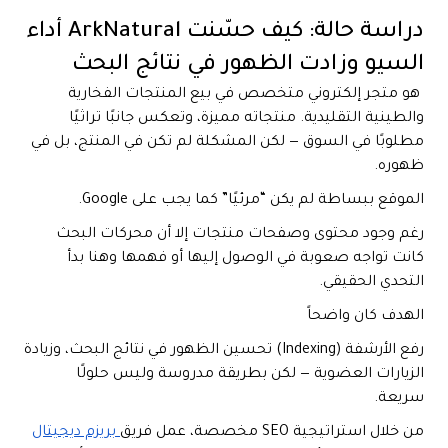
دراسة حالة: كيف حسّنت ArkNatural أداء
السيو وزادت الظهور في نتائج البحث
هو متجر إلكتروني متخصص في بيع المنتجات الفخارية
والطينية التقليدية. منتجاته مميزة، وتعكس جانبًا تراثيًا
مطلوبًا في السوق — لكن المشكلة لم تكن في المنتج، بل في
ظهوره.
الموقع ببساطة لم يكن “مرئيًا” كما يجب على Google.
رغم وجود محتوى وصفحات منتجات إلا أن محركات البحث
كانت تواجه صعوبة في الوصول إليها أو فهمها وهنا بدأ
التحدي الحقيقي.
الهدف كان واضحاً
رفع الأرشفة (Indexing) تحسين الظهور في نتائج البحث، وزيادة
الزيارات العضوية — لكن بطريقة مدروسة وليس حلولًا
سريعة.
من خلال استراتيجية SEO مخصصة، عمل فريق
بريزم ديجيتال