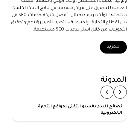
وتوليد العملاء المحتملين، وبناء الوعي بالعلامة، سعت
العلامة للحصول على مراكز متقدمة في نتائج البحث لكلمات
منتجاتها. تولّت بريزم ديجيتال—أفضل شركة خدمات SEO في
دبي لقطاع التجارة الإلكترونية—التحدي لتعزيز رؤيتهم وتحقيق
التحويلات من خلال استراتيجيات SEO مستهدفة.
للمزيد
المدونة
نصائح للبدء بالسيو التقني لمواقع التجارة
الإلكترونية