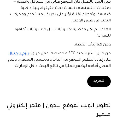
قبل البدء بالعمل كان الموقع يعاني من مشاكل واضحة
—
صفحات لا تستهدف كلمات بحث حقيقية، بنية داخلية
ضعيفة، وأخطاء تقنية تؤثر على تجربة المستخدم ومحركات
البحث في نفس الوقت.
الهدف لم يكن فقط زيادة الزيارات… بل جذب زيارات “جاهزة
للشراء”.
ومن هنا بدأت الخطة.
من خلال استراتيجية SEO مخصصة، عمل فريق
بريزم ديجيتال
على إعادة تنظيم الموقع من الداخل، وتحسين المحتوى، وفتح
المجال أمامه ليظهر فعليًا في نتائج البحث داخل الإمارات.
للمزيد
تطوير الويب لموقع بيجون | متجر إلكتروني
متميز