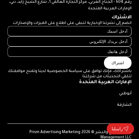
رقم 604 - الجناح الغربي، مركز التجارة العالمي 1، شارع الشيخ زايد، دبي،
الإمارات العربية المتحدة
الاشتراك
انضم إلى نشرتنا الإخبارية لتبقى على اطلاع على الميزات والإصدارات.
اشتراك
باشتراكك، فإنك توافق على سياسة الخصوصية لدينا وتمنح موافقتك
لتلقي التحديثات من شركتنا.
الإمارات العربية المتحدة
أبوظبي
الشارقة
راسلنا
حقوق الطبع والنشر © 2026 Prism Advertising Marketing
Management LLC