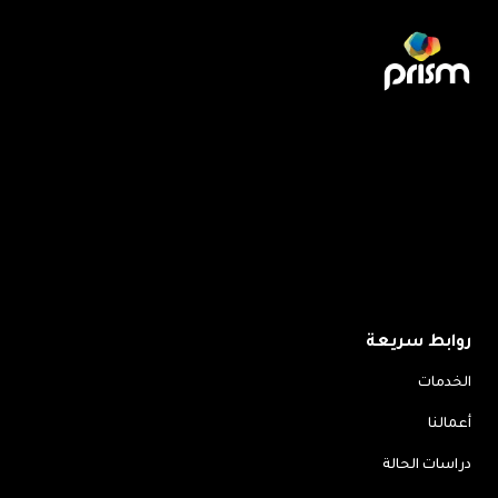
واضحة، ونستخدمها لتحسين الحملة أولاً بأول — لأن الإطلاق
بلا متابعة ليس استثماراً بل مصاريف.
روابط سريعة
الخدمات
أعمالنا
دراسات الحالة