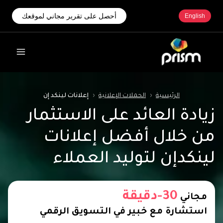
أحصل على تقرير مجاني لموقعك
English
الرئيسية
‹
الحملات الإعلانية
‹
إعلانات لينكد إن
زيادة العائد على الاستثمار
من خلال أفضل إعلانات
لينكدإن لتوليد العملاء
30-دقيقة
مجاني
استشارة مع خبير في التسويق الرقمي