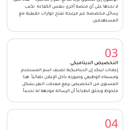
الوصول إلى صندوق بريد صانع القرار مباشرة — هذه ميزة
لا تجدها على أي منصة أخرى بنفس الكفاءة. نكتب
رسائل مخصصة غير مزعجة تفتح حوارات حقيقية مع
المستهدفين.
03
التخصيص الديناميكي
إعلانات لينكد إن الديناميكية تضيف اسم المستخدم
ومسماه الوظيفي وصورته داخل الإعلان تلقائياً. هذا
المستوى من التخصيص يرفع معدلات النقر بشكل
ملحوظ ويخلق انطباعاً أن الرسالة موجهة له تحديداً.
04