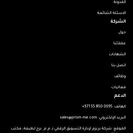
المدونة
الاسئلة الشائعة
الشركة
حول
عملائنا
الشهادات
اتصل بنا
وظائف
فعاليات
الدعم
الهاتف:
+971 55 850 0095
البريد الإلكتروني:
sales@prism-me.com
الموقع: شركة بريزم لإدارة التسويق الرقمي ذ.م.م. برج لطيفة، مكتب