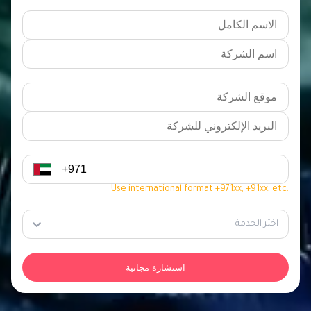
Use international format +971xx, +91xx, etc.
اختر الخدمة
استشارة مجانية