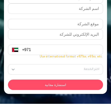
Use international format +971xx, +91xx, etc.
اختر الخدمة
استشارة مجانية