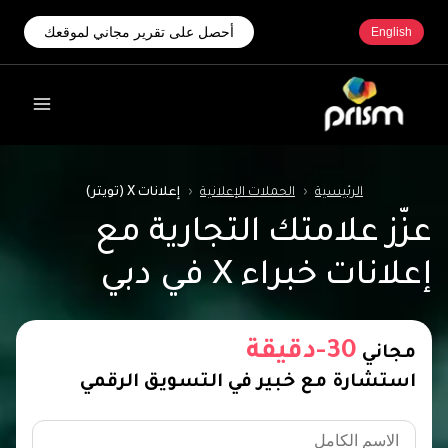
أحصل على تقرير مجاني لموقعك
English
الرئيسية
‹
الحملات الإعلانية
‹
إعلانات X (تويتر)
عزّز علامتك التجارية مع
إعلانات خبراء X في دبي
30-دقيقة
مجاني
استشارة مع خبير في التسويق الرقمي