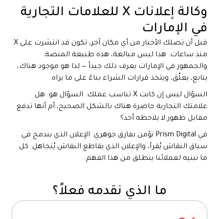
وكالة إعلانات X للعلامات التجارية
في الإمارات
قبل أن تصلك الأخبار من أي مكان آخر، تكون قد انتشرت على X
منذ ساعات. هذا ليس مبالغة، هذه طبيعة المنصة.
والجمهور في الإمارات يعرف ذلك جيداً — لذا هو موجود هناك،
يتابع، يعلّق، ويتخذ قرارات الشراء بناءً على ما يراه.
السؤال ليس إن كانت X تناسب عملك. السؤال هو: هل
علامتك التجارية حاضرة هناك بالشكل الصحيح، أم أنها تدفع
مقابل ظهور لا يلاحظه أحد؟
في Prism Digital نؤمن بفارق جوهري: الإعلان الذي يندمج في
سياق النقاش يُقرأ، والإعلان الذي يقاطع النقاش يُتجاهل. كل
ما نبنيه لعملائنا ينطلق من هذا الفهم.
ما الذي نقدمه فعلاً؟