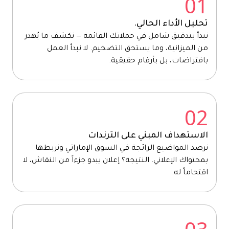
01
تحليل الأداء الحالي.
نبدأ بتدقيق شامل في حملاتك القائمة — نكشف ما يُهدر
من الميزانية، وما يستحق التضخيم. لا نبدأ العمل
بافتراضات، بل بأرقام حقيقية.
02
الاستهداف المبني على الترندات
نرصد المواضيع الرائجة في السوق الإماراتي ونربطها
بمحتواك الإعلاني. النتيجة؟ إعلان يبدو جزءاً من النقاش، لا
اقتحاماً له.