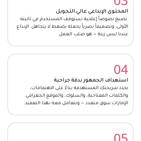
03
المحتوى الإبداعي عالي التحويل
نصيغ نصوصاً إعلانية تستوقف المستخدم في ثانيته
الأولى، وتصميماً بصرياً يجعله يضغط لا يتجاهل. الإبداع
عندنا ليس زينة — هو صلب العمل.
04
استهداف الجمهور بدقة جراحية
نحدد شريحتك المستهدفة بناءً على الاهتمامات،
والكلمات المفتاحية، والسلوك، والموقع الجغرافي.
الإمارات سوق متعدد — ونتعامل معه بهذا التعقيد.
05