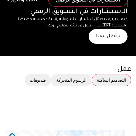
الاستشارات في التسويق الرقمي
قدمت بريزم ديجيتال استشارات تسويقية رقمية مصممة خصيصًا 
لمساعدة CERT على التنقل في بيئة التعليم الرقمي.
تواصل معنا
عمل
التصاميم الساكنة
الرسوم المتحركة
فيديوهات