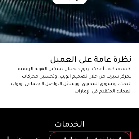
نظرة عامة على العميل
اكتشف كيف أعادت بريزم ديجيتال تشكيل الهوية الرقمية
لـمركز سيرت من خلال تصميم الويب، وتحسين محركات
البحث، وتسويق المحتوى، ووسائل التواصل الاجتماعي، وتوليد
العملاء المتقدم في الإمارات.
الخدمات
تصميم وتطوير الموا
الاستشارات في التسويق الرقمي