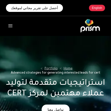
أحصل على تقرير مجاني لموقعك
English
>
Portfolio
>
Home
Advanced strategies for generating interested leads for cert
استراتيجيات متقدمة لتوليد
عملاء مهتمين لمركز CERT
تواصل معنا