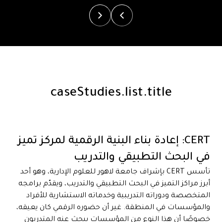
caseStudies.list.title
CERT: إعادة بناء البنية الرقمية لمركز تميز
في البحث التطبيقي والتدريب
تأسس CERT بإشراف جامعة لاهور للعلوم الإدارية، وهو أحد
أبرز مراكز التميز في البحث التطبيقي والتدريب، ويقدّم برامجه
المتخصصة ودوراته التدريبية وخدماته الاستشارية للأفراد
والمؤسسات في المنطقة. غير أن حضوره الرقمي كان يعيقه،
خصوصًا أن هذا النوع من المؤسسات يبحث عنه المتدربون