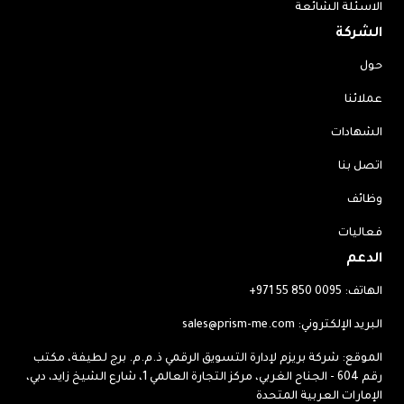
الاسئلة الشائعة
الشركة
حول
عملائنا
الشهادات
اتصل بنا
وظائف
فعاليات
الدعم
الهاتف:
+971 55 850 0095
البريد الإلكتروني:
sales@prism-me.com
الموقع: شركة بريزم لإدارة التسويق الرقمي ذ.م.م. برج لطيفة، مكتب
رقم 604 - الجناح الغربي، مركز التجارة العالمي 1، شارع الشيخ زايد، دبي،
الإمارات العربية المتحدة