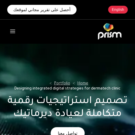
أحصل على تقرير مجاني لموقعك
English
>
Portfolio
>
Home
Designing integrated digital strategies for dermatech clinic
تصميم استراتيجيات رقمية
متكاملة لعيادة ديرماتيك
تواصل معنا