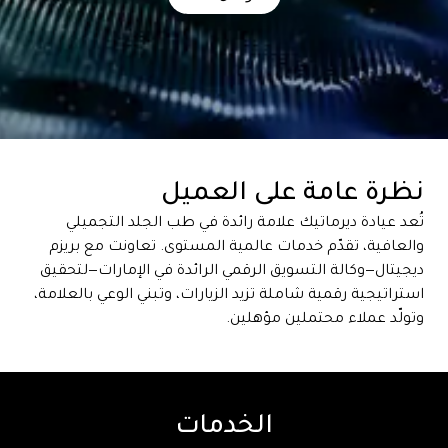
نظرة عامة على العميل
تُعد عيادة ديرماتيك علامة رائدة في طب الجلد التجميلي
والعافية، تقدّم خدمات عالمية المستوى. تعاونت مع بريزم
ديجيتال—وكالة التسويق الرقمي الرائدة في الإمارات—لتحقيق
استراتيجية رقمية شاملة تزيد الزيارات، وتبني الوعي بالعلامة،
وتولّد عملاء محتملين مؤهلين.
الخدمات