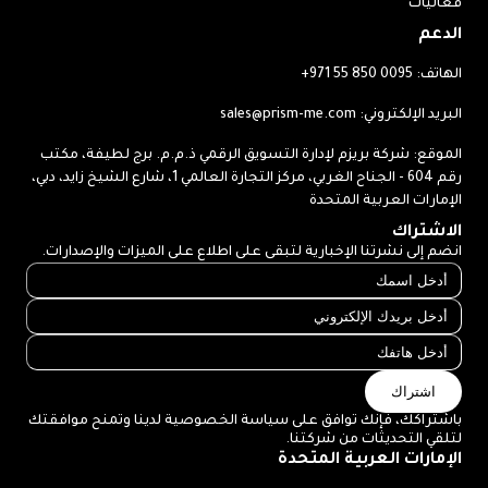
فعاليات
الدعم
الهاتف:
+971 55 850 0095
البريد الإلكتروني:
sales@prism-me.com
الموقع: شركة بريزم لإدارة التسويق الرقمي ذ.م.م. برج لطيفة، مكتب
رقم 604 - الجناح الغربي، مركز التجارة العالمي 1، شارع الشيخ زايد، دبي،
الإمارات العربية المتحدة
الاشتراك
انضم إلى نشرتنا الإخبارية لتبقى على اطلاع على الميزات والإصدارات.
اشتراك
باشتراكك، فإنك توافق على سياسة الخصوصية لدينا وتمنح موافقتك
لتلقي التحديثات من شركتنا.
الإمارات العربية المتحدة