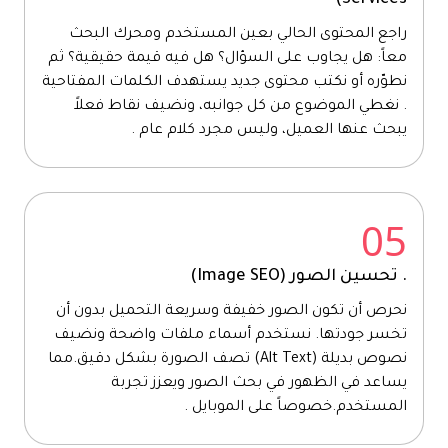
Services)
راجع المحتوى الحالي بعين المستخدم ومحرك البحث
معاً: هل يجاوب على السؤال؟ هل فيه قيمة حقيقية؟ ثم
نطوّره أو نكتب محتوى جديد يستهدف الكلمات المفتاحية
. نغطي الموضوع من كل جوانبه، ونضيف نقاط فعلاً
يبحث عنها العميل، وليس مجرد كلام عام .
05
. تحسين الصور (Image SEO)
نحرص أن تكون الصور خفيفة وسريعة التحميل بدون أن
تخسر جودتها. نستخدم أسماء ملفات واضحة ونضيف
نصوص بديلة (Alt Text) تصف الصورة بشكل دقيق.مما
يساعد في الظهور في بحث الصور ويعزز تجربة
المستخدم.خصوصاً على الموبايل .