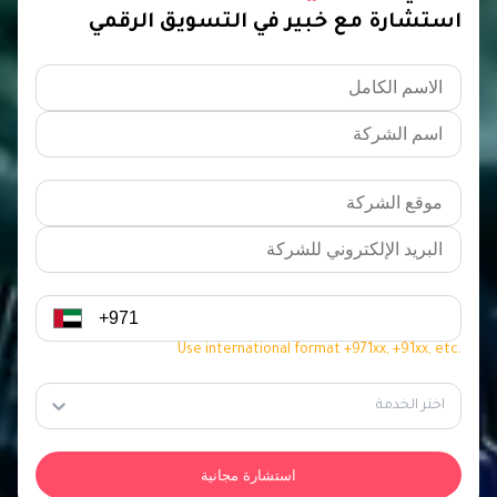
استشارة مع خبير في التسويق الرقمي
Use international format +971xx, +91xx, etc.
اختر الخدمة
استشارة مجانية