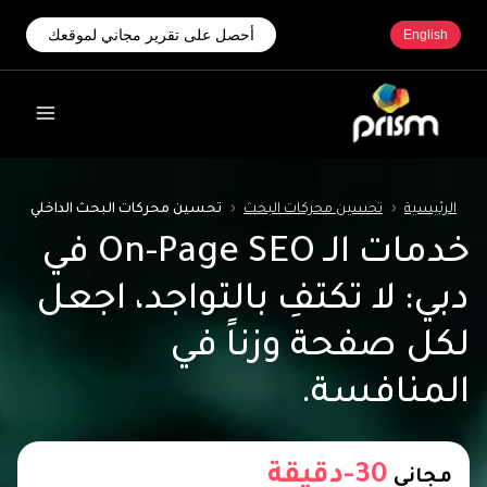
أحصل على تقرير مجاني لموقعك
English
الرئيسية
‹
تحسين محركات البحث
‹
تحسين محركات البحث الداخلي
خدمات الـ On-Page SEO في
دبي: لا تكتفِ بالتواجد، اجعل
لكل صفحة وزناً في
المنافسة.
30-دقيقة
مجاني