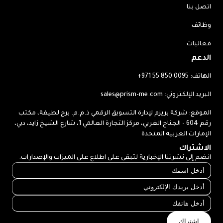
اتصل بنا
وظائف
فعاليات
الدعم
الهاتف:
+971 55 850 0095
البريد الإلكتروني:
sales@prism-me.com
الموقع: شركة بريزم لإدارة التسويق الرقمي ذ.م.م. برج لطيفة، مكتب
رقم 604 - الجناح الغربي، مركز التجارة العالمي 1، شارع الشيخ زايد، دبي،
الإمارات العربية المتحدة
الاشتراك
انضم إلى نشرتنا الإخبارية لتبقى على اطلاع على الميزات والإصدارات.
اشتراك