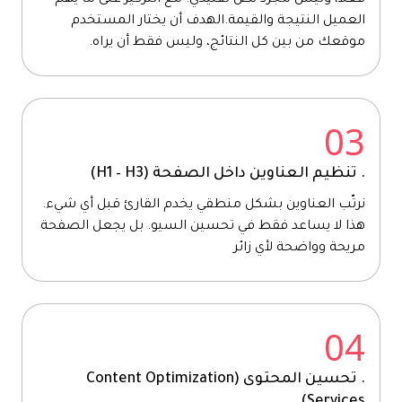
فعلاً، وليس مجرد نص تقليدي. مع التركيز على ما يهم
العميل النتيجة والقيمة.الهدف أن يختار المستخدم
موقعك من بين كل النتائج، وليس فقط أن يراه.
03
. تنظيم العناوين داخل الصفحة (H1 – H3)
نرتّب العناوين بشكل منطقي يخدم القارئ قبل أي شيء.
هذا لا يساعد فقط في تحسين السيو. بل يجعل الصفحة
مريحة وواضحة لأي زائر
04
. تحسين المحتوى (Content Optimization