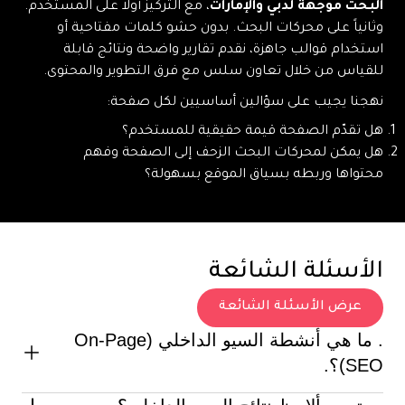
البحث موجهة لدبي والإمارات
، مع التركيز أولاً على المستخدم.
وثانياً على محركات البحث. بدون حشو كلمات مفتاحية أو
استخدام قوالب جاهزة، نقدم تقارير واضحة ونتائج قابلة
للقياس من خلال تعاون سلس مع فرق التطوير والمحتوى.
نهجنا يجيب على سؤالين أساسيين لكل صفحة:
هل تقدّم الصفحة قيمة حقيقية للمستخدم؟
هل يمكن لمحركات البحث الزحف إلى الصفحة وفهم
محتواها وربطه بسياق الموقع بسهولة؟
الأسئلة الشائعة
عرض الأسئلة الشائعة
. ما هي أنشطة السيو الداخلي (On-Page
SEO)؟.
هي كل ما يتعلق مباشرة بالصفحة نفسها، مثل: العناوين