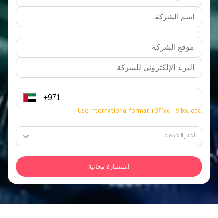
Use international format +971xx, +91xx, etc.
اختر الخدمة
استشارة مجانية