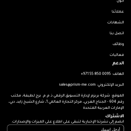
حول
عملائنا
الشهادات
اتصل بنا
وظائف
فعاليات
الدعم
الهاتف:
+971 55 850 0095
البريد الإلكتروني:
sales@prism-me.com
الموقع: شركة بريزم لإدارة التسويق الرقمي ذ.م.م. برج لطيفة، مكتب
رقم 604 - الجناح الغربي، مركز التجارة العالمي 1، شارع الشيخ زايد، دبي،
الإمارات العربية المتحدة
الاشتراك
انضم إلى نشرتنا الإخبارية لتبقى على اطلاع على الميزات والإصدارات.