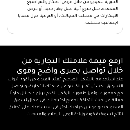
الحيوية للفيديو من خلال عرض الأفكار والمواضيع
المعقدة، مثل شرح آلية عمل جهاز جديد، أو عرض
الابتكارات في مختلف المجالات، أو التوعية حول قضايا
اجتماعية مختلفة.
ارفع قيمة علامتك التجارية من
خلال تواصل بصري واضح وقوي
عند استخدامه بالشكل الصحيح، يُعتبر الفيديو من أقوى أدوات
التسويق. يجب أن يُعبر الفيديو عن علامتك التجارية، ويتواصل
مع جمهورك، ويُعزز ظهورك الرقمي. تقدم بريزم ديجيتال حلولًا
فعالة من حيث التكلفة لجميع احتياجاتك في مجال تسويق
الفيديو. فيديو موشن جرافيك احترافي سيساعدك على تحقيق
نتائج تسويقية قوية وزيادة الوعي بالإعلام والمبيعات.