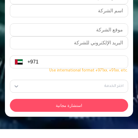
Use international format +971xx, +91xx, etc.
اختر الخدمة
استشارة مجانية