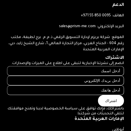
الدعم
الهاتف:
+971 55 850 0095
البريد الإلكتروني:
sales@prism-me.com
الموقع: شركة بريزم لإدارة التسويق الرقمي ذ.م.م. برج لطيفة، مكتب
رقم 604 - الجناح الغربي، مركز التجارة العالمي 1، شارع الشيخ زايد، دبي،
الإمارات العربية المتحدة
الاشتراك
انضم إلى نشرتنا الإخبارية لتبقى على اطلاع على الميزات والإصدارات.
اشتراك
باشتراكك، فإنك توافق على سياسة الخصوصية لدينا وتمنح موافقتك
لتلقي التحديثات من شركتنا.
الإمارات العربية المتحدة
أبوظبي