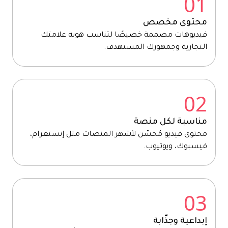
01
محتوى مخصص
فيديوهات مصممة خصيصًا لتناسب هوية علامتك
التجارية وجمهورك المستهدف.
02
مناسبة لكل منصة
محتوى فيديو مُحسّن لأشهر المنصات مثل إنستغرام،
فيسبوك، ويوتيوب.
03
إبداعية وجذّابة