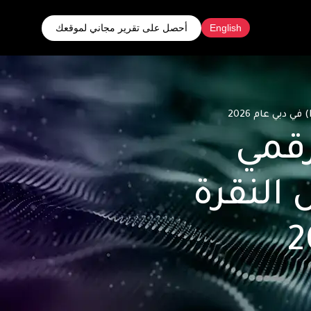
أحصل على تقرير مجاني لموقعك
English
رقمي
 النقرة