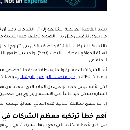
في سوق تنافسي مثل دبي، الصورة تختلف هذه النسبة حسب
تهيئة المواقع لمحركات البح
الاجتماعي.
وإعلانات PPC، و
إدارة منصات التواصل الاجتماعي
، وحملات 
لكن الأهم ليس حجم الإنفاق، بل العائد الذي تحققه من هذه
المدارة بشكل جيد عائداً على الاستثمار يتراوح بين ضعفين
إذا لم تحقق حملاتك الحالية هذه النتائج، فغالبًا ليست 
أهم خطأ ترتكبه معظم الشركات في دبي ع