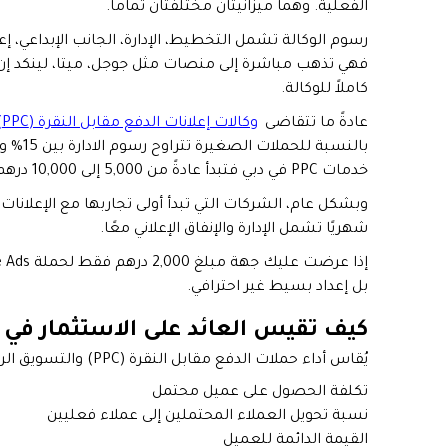
الفعلية. وهما ميزانيتان مختلفتان تماماً.
رسوم الوكالة تشمل التخطيط، الإدارة، الجانب الإبداعي، إعدا
كاملاً للوكالة.
عادةً ما تتقاضى
وكالات إعلانات الدفع مقابل النقرة (PPC) في الإمارات
خدمات PPC في دبي فتبدأ عادةً من 5,000 إلى 10,000 درهم شهريًا للاستهداف المحلي.
شهريًا تشمل الإدارة والإنفاق الإعلاني معًا.
بل إعداد بسيط غير احترافي.
كيف تقيس العائد على الاستثمار في 
يُقاس أداء حملات الدفع مقابل النقرة (PPC) والتسويق الرقمي عبر ثلاثة مؤشرات أساسية:
تكلفة الحصول على عميل محتمل
نسبة تحويل العملاء المحتملين إلى عملاء فعليين
القيمة الدائمة للعميل