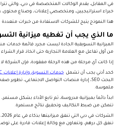
خبراء استراتيجيين، ومتخصصي إعلانات، وصناع محتوى، و
هذا النموذج يتيح للشركات الاستفادة من خبرات متعددة 
ما الذي يجب أن تغطيه ميزانية التسو
الميزانية التسويقية الجادة ليست مجرد قائمة خدمات م
من أول تفاعل مع العلامة التجارية حتى اتخاذ قرار الشراء
إذا كانت أي مرحلة من هذه الرحلة مفقودة، فإن الشركة ل
كحد أدني يجب أن تشمل
خدمات التسويق وإدارة إعلانات PPC
البحث SEO، إدارة منصات التواصل الاجتماعي، تطوي
ملموسة.
ابدأ دائماَ بميزانية مدروسة، ثم تابع الأداء بشكل مستمر،
تتمكن من ضبط التكاليف وتحقيق نتائج مستمرة.
ال
تنفق كل درهم، وتتعاون مع وكالة إعلانات قادرة على توضيح