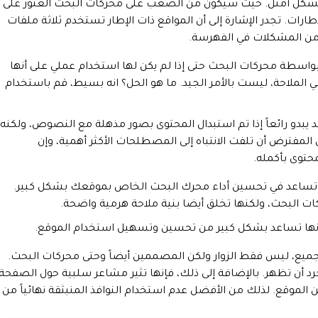
كل أمثل. حيث سيكون من الصعب على محركات البحث العثور على
ات. تجدر الإشارة إلى أن المواقع ذات الإطار تستخدم ثلاثة ملفات
طة محركات البحث حتى إذا لم يكن لها استخدام عملي على أنها
لملاحة، ليست بالأمر الجيد. ما هو الحل؟ انه بسيط، قم باستخدام
 قد يبدو رائعاً إذا تم استبدال المحتوى بصور مذهلة مع النصوص، ولكنه
لمفترض أن تلفت الانتباه إلى المصطلحات الأكثر أهمية، وإن
حتوى بأكمله.
تساعد في تحسين أداء محرك البحث الخاص بموقعك بشكل كبير.
 البحث، ولكنها تخلق أيضا بنية ملاحة هرمية واضحة.
ن أنها تساعد بشكل كبير من تحسين وتسهيل استخدام الموقع.
للجميع، ليس فقط الزوار ولكن المصممين أيضاً وحتى محركات البحث.
د أن تظهر. بالإضافة إلى ذلك، فإنها تثير مشاعر سلبية حول الصفحة
لموقع. لذلك من الأفضل عدم استخدام النوافذ المنبثقة نهائياً من