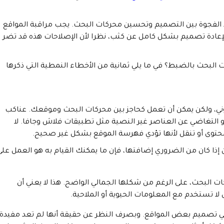
 الفجوة بين التصميم وتحسين محركات البحث. يجب مراقبة المواقع
لإعادة تصميم بشكل كامل عن كثب، نظرا لأن الإصلاحات هذه قد تضر
البحث بالضبط؟ في ما يلي ثمانية من الأخطاء النمطية التي ذكرها
ي، ولكن يمكن أن تعمل كحاجز بين محركات البحث وموقعك. عناكب
و التغاضي عن العناصر غير النصية مثل تطبيقات فلاش وجافا. لا
حتوى أو تنقل لأنها تؤدي فهرسة الموقع بشكل غير صحيح.
ذا كان من الضروري إضافتها، فإن ما يمكنك القيام به هو العمل على
البحث، على الرغم من شكلها الجمالي الواضح. هذا لا يعني أن
 تستخدم مع المعلومات الحيوية أو الملاحية.
ات في تصميم بعض المواقع. وبصرف النظر عن حقيقة أنها لم تعد مفيدة،