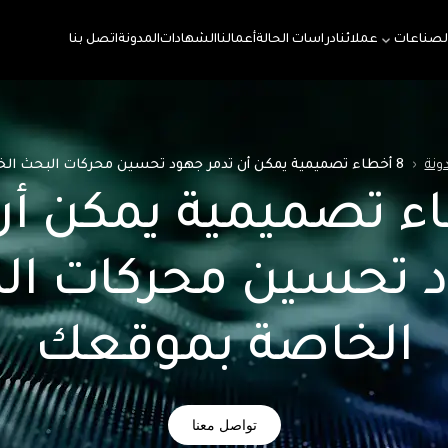
لصناعات
عملائنا
دراسات الحالة
أعمالنا
الشهادات
المدونة
اتصل بنا
ونة
‹
8 أخطاء تصميمية يمكن أن تدمر جهود تحسين محركات البحث الخاصة بموقعك
اء تصميمية يمكن أن
 تحسين محركات ال
الخاصة بموقعك
تواصل معنا