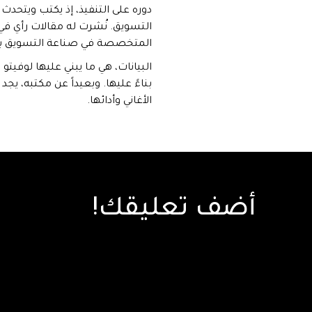
دوره على التنفيذ، إذ يكتب ويتحدث
المتخصصة في صناعة التسويق ب
البيانات، هي ما يبني عليها لوفيتو 
بناءً عليها. وبعيداً عن مكتبه، يجد
الأغاني وأدائها.
أضف تعليقك!