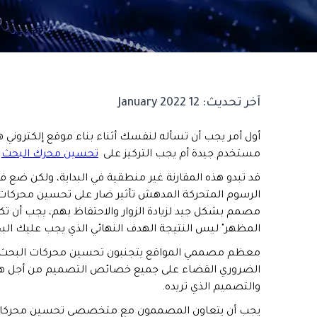
آخر تحديث:
12 January 2022
أول أمر يجب أن تسأله لنفسك أثناء بناء موقع إلكتروني هو
مستخدم جيدة أم يجب التركيز على
تحسين محرك البحث
ل
قد تبدو هذه المقارنة غير منطقية في البداية، ولكن ضع في
الرسوم المتحركة المدهش تأثير ضار على تحسين محركات 
مصمم بشكل جيد لزيادة الزوار والاحتفاظ بهم، يجب أن تك
المظهر" ليس النتيجة الهدف النهائي الذي يجب عليك الب
معظم مصممي المواقع يتجنبون تحسين محركات البحث لأنه
الضروري القضاء على جميع خصائص التصميم من أجل هذا
والتصميم الذي تريده.
يجب أن يتعاون المصممون مع متخصصي تحسين محركات