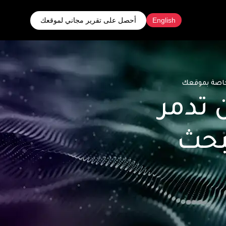
أحصل على تقرير مجاني لموقعك
English
 تدمر
بحث